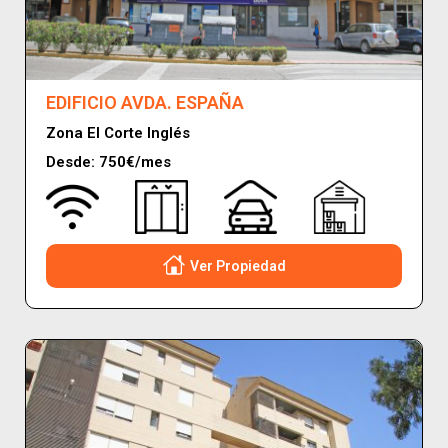
EDIFICIO AVDA. ESPAÑA
Zona El Corte Inglés
Desde: 750€/mes
Ver Propiedad