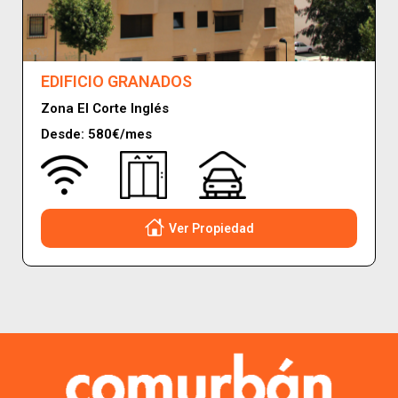
EDIFICIO GRANADOS
Zona El Corte Inglés
Desde: 580€/mes
Ver Propiedad